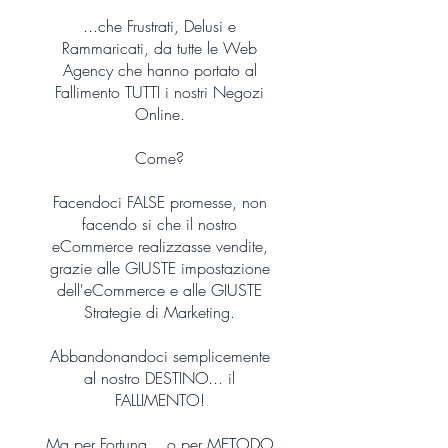
...che Frustrati, Delusi e
Rammaricati, da tutte le Web
Agency che hanno portato al
Fallimento TUTTI i nostri Negozi
Online.
Come?
Facendoci FALSE promesse, non
facendo si che il nostro
eCommerce realizzasse vendite,
grazie alle GIUSTE impostazione
dell'eCommerce e alle GIUSTE
Strategie di Marketing.
Abbandonandoci semplicemente
al nostro DESTINO... il
FALLIMENTO!
Ma per Fortuna... o per METODO