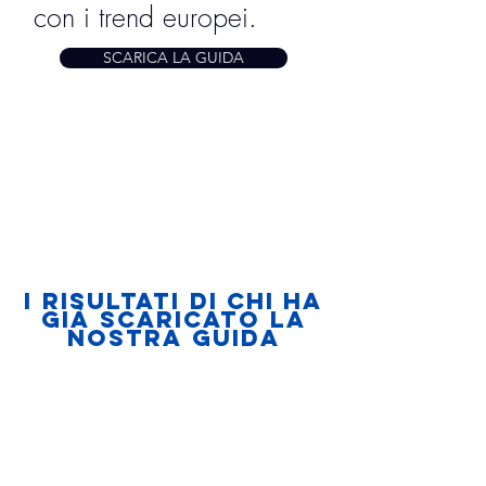
con i trend europei.
SCARICA LA GUIDA
i risultati di chi ha
già scaricato la
nostra guida