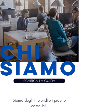
Chi
siamo
SCARICA LA GUIDA
Siamo degli Imprenditori proprio
come Te!