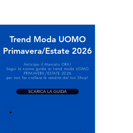
Trend Moda UOMO
Primavera/Estate 2026
Anticipa il Mercato ORA!
Segui la nostra guida ai trend moda UOMO
PRIMAVERA/ESTATE 2026
per non far crollare le vendite del tuo Shop!
SCARICA LA GUIDA