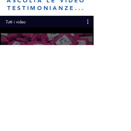
ASCOLTA LE VIDEO
TESTIMONIANZE...
Tutti i video
Testimonianza Dolce Luna
Riproduci Video
Testimonianza GèGè Store