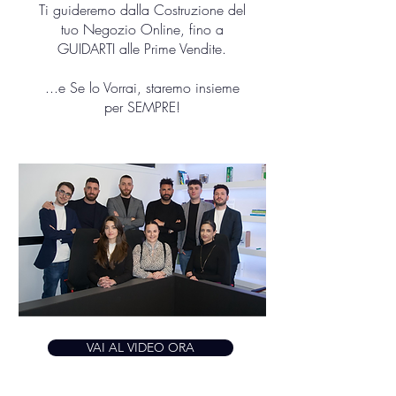
Ti guideremo dalla Costruzione del
tuo Negozio Online, fino a
GUIDARTI alle Prime Vendite.
...e Se lo Vorrai, staremo insieme
per SEMPRE!
VAI AL VIDEO ORA