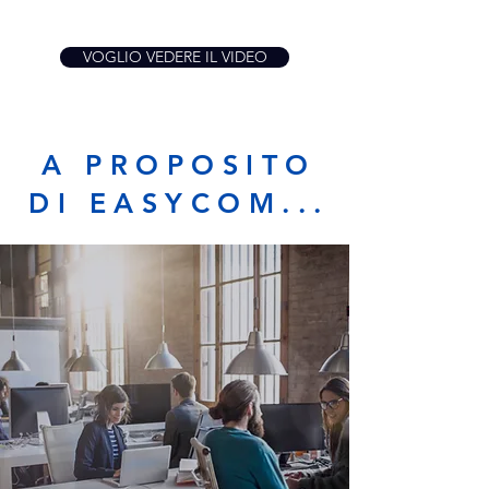
VOGLIO VEDERE IL VIDEO
A PROPOSITO
DI EASYCOM...