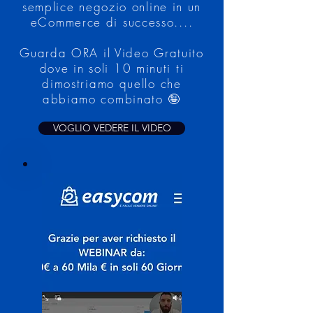
semplice negozio online in un
eCommerce di successo....
Guarda ORA il Video Gratuito
dove in soli 10 minuti ti
dimostriamo quello che
abbiamo combinato 🤪
VOGLIO VEDERE IL VIDEO