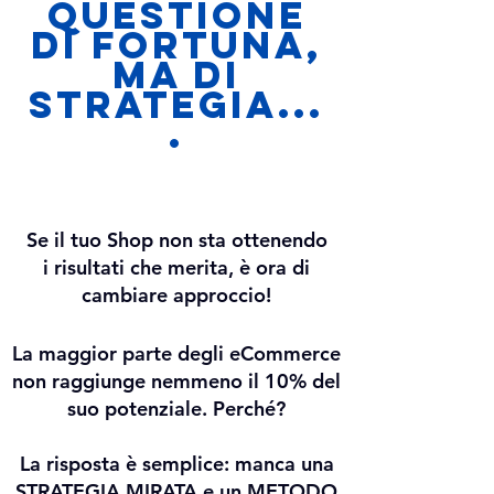
questione
di fortuna,
ma di
strategia...
.
Se il tuo Shop non sta ottenendo
i risultati che merita, è ora di
cambiare approccio!
La maggior parte degli eCommerce
non raggiunge nemmeno il 10% del
suo potenziale. Perché?
La risposta è semplice: manca una
STRATEGIA MIRATA e un METODO