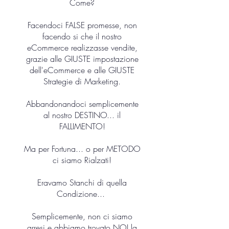
Come?
Facendoci FALSE promesse, non
facendo si che il nostro
eCommerce realizzasse vendite,
grazie alle GIUSTE impostazione
dell'eCommerce e alle GIUSTE
Strategie di Marketing.
Abbandonandoci semplicemente
al nostro DESTINO... il
FALLIMENTO!
Ma per Fortuna... o per METODO
ci siamo Rialzati!
Eravamo Stanchi di quella
Condizione...
Semplicemente, non ci siamo
arresi e abbiamo trovato NOI la