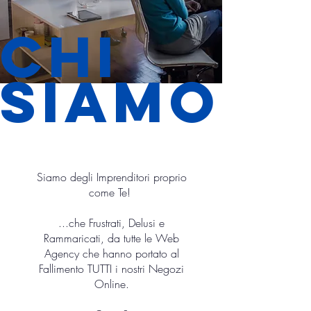
Chi
siamo
Siamo degli Imprenditori proprio
come Te!
...che Frustrati, Delusi e
Rammaricati, da tutte le Web
Agency che hanno portato al
Fallimento TUTTI i nostri Negozi
Online.