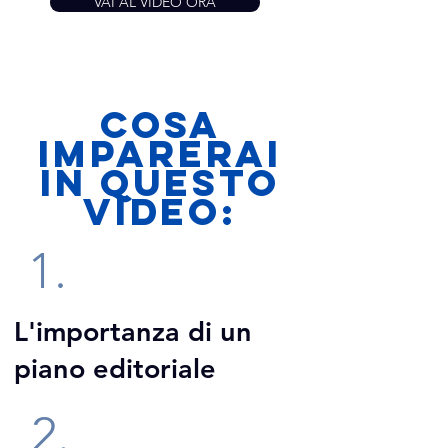
VAI AL VIDEO ORA
cosa
imparerai
in questo
video:
1.
L'importanza di un
piano editoriale
2.